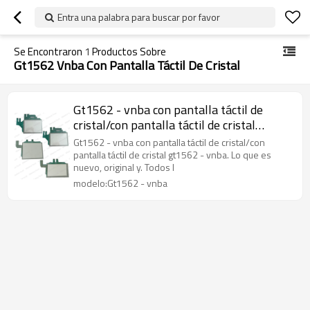
Entra una palabra para buscar por favor
Se Encontraron
1
Productos Sobre
Gt1562 Vnba Con Pantalla Táctil De Cristal
Gt1562 - vnba con pantalla táctil de
cristal/con pantalla táctil de cristal
gt1562 - vnba
Gt1562 - vnba con pantalla táctil de cristal/con
pantalla táctil de cristal gt1562 - vnba. Lo que es
nuevo, original y. Todos l
modelo:Gt1562 - vnba