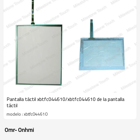
Pantalla táctil xbtfc044610/xbtfc044610 de la pantalla
táctil
modelo : xbtfc044610
Omr- Onhmi