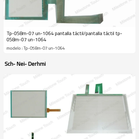
Tp-058m-07 un-1064 pantalla táctil/pantalla táctil tp-
058m-07 un-1064
modelo : Tp-058m-07 un-1064
Sch- Nei- Derhmi