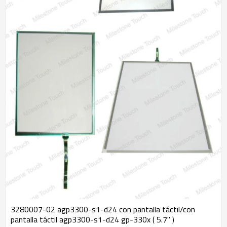
3280007-02 agp3300-s1-d24 con pantalla táctil/con
pantalla táctil agp3300-s1-d24 gp-330x ( 5.7" )