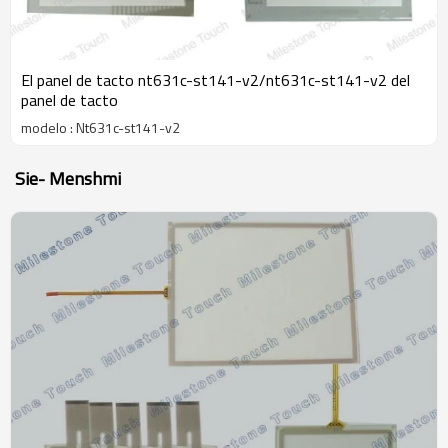
El panel de tacto nt631c-st141-v2/nt631c-st141-v2 del
panel de tacto
modelo : Nt631c-st141-v2
Sie- Menshmi