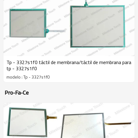
Tp - 3327s1f0 táctil de membrana/táctil de membrana para
tp - 3327s1f0
modelo : Tp - 3327s1f0
Pro-Fa-Ce