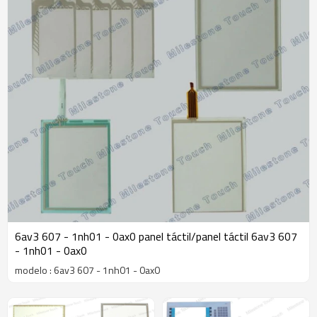
6av3 607 - 1nh01 - 0ax0 panel táctil/panel táctil 6av3 607
- 1nh01 - 0ax0
modelo : 6av3 607 - 1nh01 - 0ax0