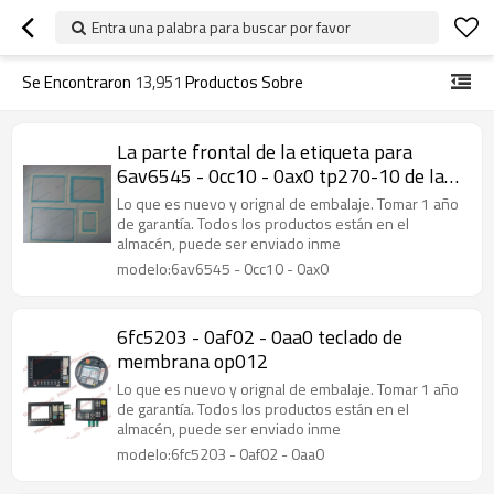
Entra una palabra para buscar por favor
Se Encontraron
13,951
Productos Sobre
La parte frontal de la etiqueta para
6av6545 - 0cc10 - 0ax0 tp270-10 de la
pantalla táctil
Lo que es nuevo y orignal de embalaje. Tomar 1 año
de garantía. Todos los productos están en el
almacén, puede ser enviado inme
modelo:6av6545 - 0cc10 - 0ax0
6fc5203 - 0af02 - 0aa0 teclado de
membrana op012
Lo que es nuevo y orignal de embalaje. Tomar 1 año
de garantía. Todos los productos están en el
almacén, puede ser enviado inme
modelo:6fc5203 - 0af02 - 0aa0