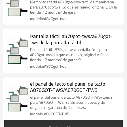
Membrana táctil a870got-tws/táctil de membrana
para a870got-tws. Lo que es nuevo, original y. En la
tienda, 12 months' de garan
modelo:A870got-tws
Pantalla táctil a870got-tws/a870got-
tws de la pantalla táctil
Pantalla táctil a870got-tws/pantalla táctil para
a870got-tws. Lo que es nuevo, original y. En la
tienda, 12 months' de garantía
modelo:A870got-tws
el panel de tacto del panel de tacto
A870GOT-TWS/A870GOT-TWS
el panel del panel de tacto A870GOT-TWS/touch
para A870GOT-TWS. Es almacén nuevo, y de
original.in, garantía de 12 meses.
modelo:A870GOT-TWS