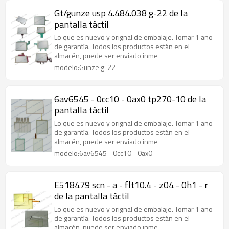
Gt/gunze usp 4.484.038 g-22 de la
pantalla táctil
Lo que es nuevo y orignal de embalaje. Tomar 1 año
de garantía. Todos los productos están en el
almacén, puede ser enviado inme
modelo:Gunze g-22
6av6545 - 0cc10 - 0ax0 tp270-10 de la
pantalla táctil
Lo que es nuevo y orignal de embalaje. Tomar 1 año
de garantía. Todos los productos están en el
almacén, puede ser enviado inme
modelo:6av6545 - 0cc10 - 0ax0
E518479 scn - a - flt10.4 - z04 - 0h1 - r
de la pantalla táctil
Lo que es nuevo y orignal de embalaje. Tomar 1 año
de garantía. Todos los productos están en el
almacén, puede ser enviado inme