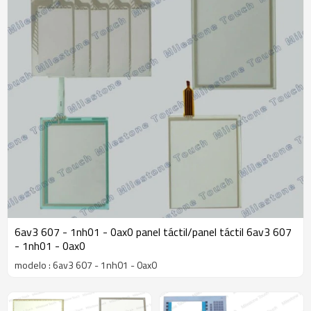
6av3 607 - 1nh01 - 0ax0 panel táctil/panel táctil 6av3 607
- 1nh01 - 0ax0
modelo : 6av3 607 - 1nh01 - 0ax0