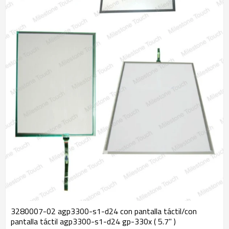
3280007-02 agp3300-s1-d24 con pantalla táctil/con
pantalla táctil agp3300-s1-d24 gp-330x ( 5.7" )