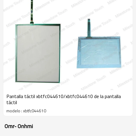
Pantalla táctil xbtfc044610/xbtfc044610 de la pantalla
táctil
modelo : xbtfc044610
Omr- Onhmi