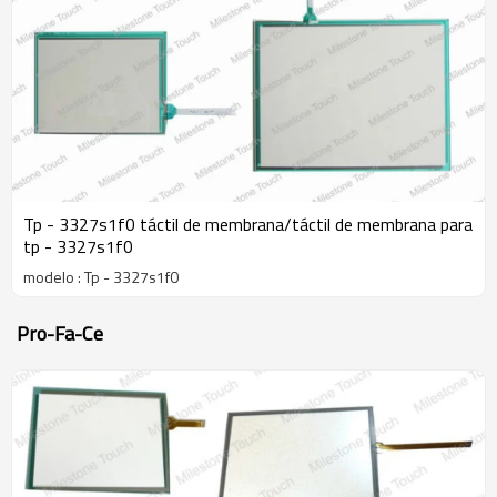
Tp - 3327s1f0 táctil de membrana/táctil de membrana para
tp - 3327s1f0
modelo : Tp - 3327s1f0
Pro-Fa-Ce