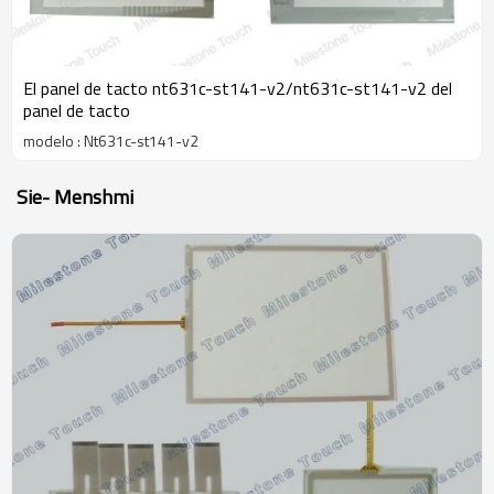
El panel de tacto nt631c-st141-v2/nt631c-st141-v2 del
panel de tacto
modelo : Nt631c-st141-v2
Sie- Menshmi