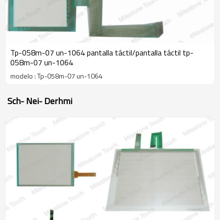
Tp-058m-07 un-1064 pantalla táctil/pantalla táctil tp-
058m-07 un-1064
modelo : Tp-058m-07 un-1064
Sch- Nei- Derhmi