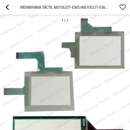
MEMBRANA TÁCTIL A870GOT-EWS/A870GOT-EWS TÁCTIL DE MEMBRANA
1
/
1