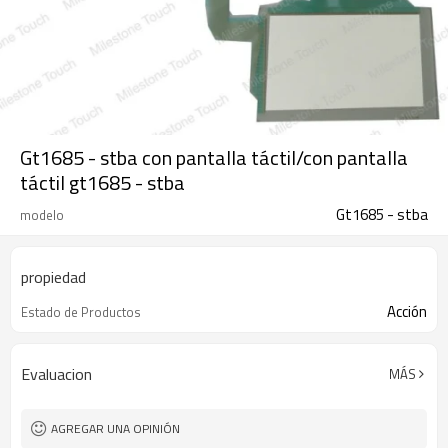
Gt1685 - stba con pantalla táctil/con pantalla
táctil gt1685 - stba
Gt1685 - stba
modelo
propiedad
Acción
Estado de Productos
Evaluacion
MÁS
AGREGAR UNA OPINIÓN