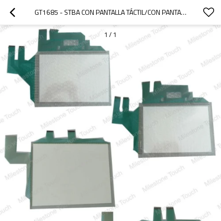
GT1685 - STBA CON PANTALLA TÁCTIL/CON PANTALLA TÁCTIL GT1685 - STBA
1
/
1