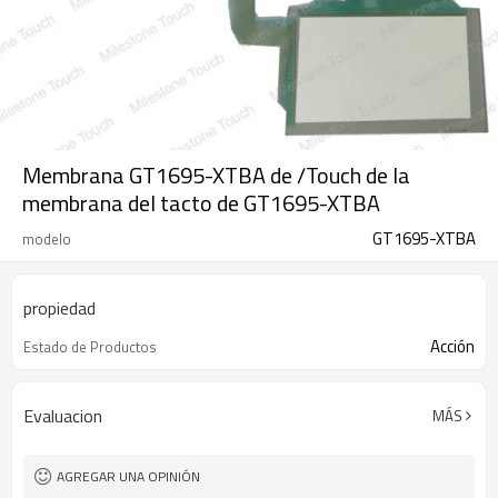
Membrana GT1695-XTBA de /Touch de la
membrana del tacto de GT1695-XTBA
GT1695-XTBA
modelo
propiedad
Acción
Estado de Productos
Evaluacion
MÁS
AGREGAR UNA OPINIÓN