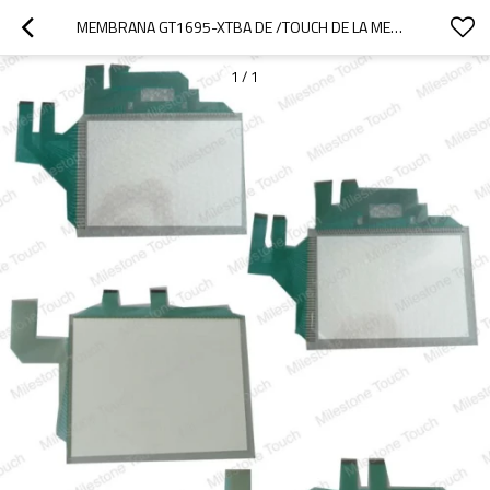
MEMBRANA GT1695-XTBA DE /TOUCH DE LA MEMBRANA DEL TACTO DE GT1695-XTBA
1
/
1