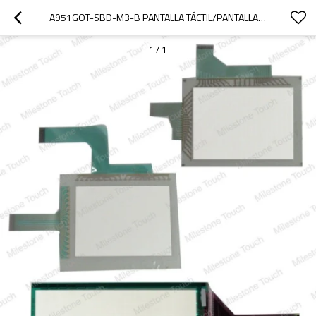
A951GOT-SBD-M3-B PANTALLA TÁCTIL/PANTALLA TÁCTIL A951GOT-SBD-M3-B
1
/
1