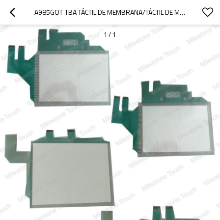
A985GOT-TBA TÁCTIL DE MEMBRANA/TÁCTIL DE MEMBRANA A985GOT-TBA
1
/
1