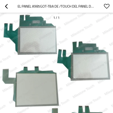
EL PANEL A985GOT-TBA DE /TOUCH DEL PANEL DE TACTO DE A985GOT-TBA
1
/
1