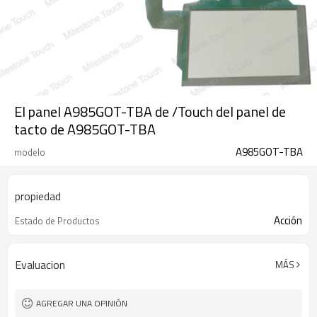
El panel A985GOT-TBA de /Touch del panel de
tacto de A985GOT-TBA
A985GOT-TBA
modelo
propiedad
Acción
Estado de Productos
Evaluacion
MÁS
AGREGAR UNA OPINIÓN