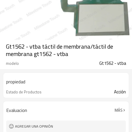
Gt1562 - vtba táctil de membrana/táctil de
membrana gt1562 - vtba
Gt1562 - vtba
modelo
propiedad
Acción
Estado de Productos
Evaluacion
MÁS
AGREGAR UNA OPINIÓN