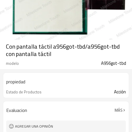
Con pantalla táctil a956got-tbd/a956got-tbd
con pantalla táctil
A956got-tbd
modelo
propiedad
Acción
Estado de Productos
Evaluacion
MÁS
AGREGAR UNA OPINIÓN