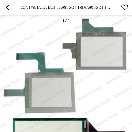
CON PANTALLA TÁCTIL A956GOT-TBD/A956GOT-TBD CON PANTALLA TÁCTIL
1
/
1