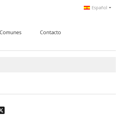
Español
 Comunes
Contacto
odon
hatsApp
X