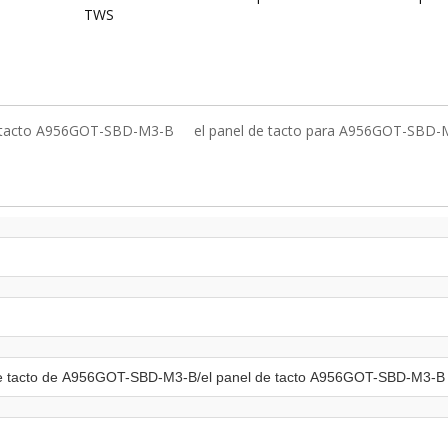
TWS
e tacto A956GOT-SBD-M3-B
el panel de tacto para A956GOT-SBD-