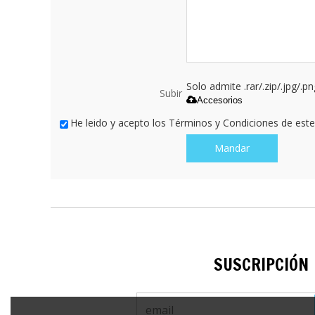
Solo admite .rar/.zip/.jpg/.p
Subir
Accesorios
He leido y acepto los Términos y Condiciones de este 
Mandar
SUSCRIPCIÓN