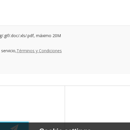
ng/.gif/.doc/.xls/.pdf, máximo 20M
servicio,
Términos y Condiciones