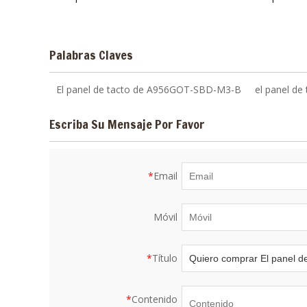
Palabras Claves
El panel de tacto de A956GOT-SBD-M3-B
el panel d
Escriba Su Mensaje Por Favor
*
Email
Móvil
*
Título
*
Contenido