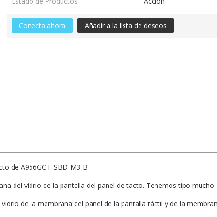
Estado de Productos
Acción
Conecta ahora
Añadir a la lista de deseos
tacto de A956GOT-SBD-M3-B
na del vidrio de la pantalla del panel de tacto. Tenemos tipo mucho d
 vidrio de la membrana del panel de la pantalla táctil y de la membr