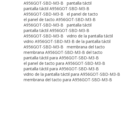
A956GOT-SBD-M3-B pantalla táctil
pantalla táctil A956GOT-SBD-M3-B
A956GOT-SBD-M3-B el panel de tacto
el panel de tacto A956GOT-SBD-M3-B
A956GOT-SBD-M3-B pantalla táctil
pantalla táctil A956GOT-SBD-M3-B
A956GOT-SBD-M3-B vidrio de la pantalla táctil
vidrio A956GOT-SBD-M3-B de la pantalla táctil
A956GOT-SBD-M3-B membrana del tacto
membrana A956GOT-SBD-M3-B del tacto
pantalla táctil para A956GOT-SBD-M3-B
el panel de tacto para A956GOT-SBD-M3-B
pantalla táctil para A956GOT-SBD-M3-B
vidrio de la pantalla táctil para A956GOT-SBD-M3-B
membrana del tacto para A956GOT-SBD-M3-B