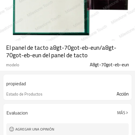
El panel de tacto a8gt-70got-eb-eun/a8gt-
70got-eb-eun del panel de tacto
A8gt-70got-eb-eun
modelo
propiedad
Acción
Estado de Productos
Evaluacion
MÁS
AGREGAR UNA OPINIÓN