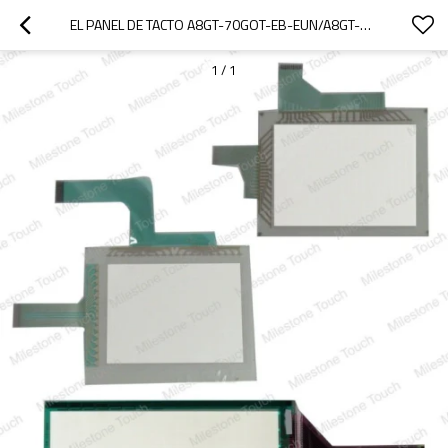
EL PANEL DE TACTO A8GT-70GOT-EB-EUN/A8GT-70GOT-EB-EUN DEL PANEL DE TACTO
1
/
1