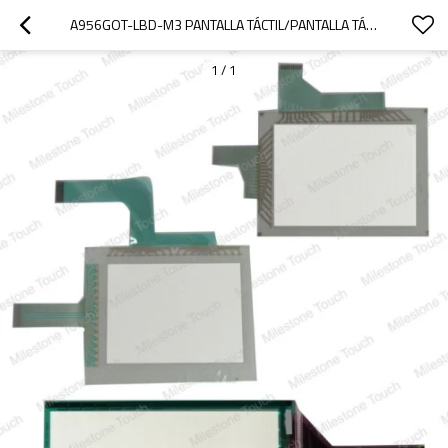
A956GOT-LBD-M3 PANTALLA TÁCTIL/PANTALLA TÁCTIL A956GOT-LBD-M3
1
/
1