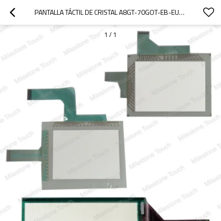
PANTALLA TÁCTIL DE CRISTAL A8GT-70GOT-EB-EUN/A8GT-70GOT-EB-EUN CON PANTALLA TÁCTIL DE CRISTAL
1
/
1