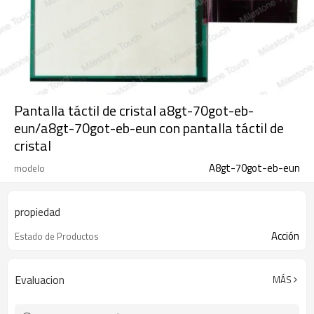
Pantalla táctil de cristal a8gt-70got-eb-
eun/a8gt-70got-eb-eun con pantalla táctil de
cristal
A8gt-70got-eb-eun
modelo
propiedad
Acción
Estado de Productos
Evaluacion
MÁS