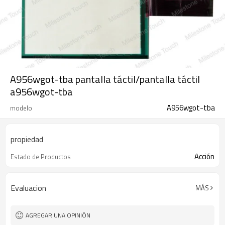
A956wgot-tba pantalla táctil/pantalla táctil
a956wgot-tba
A956wgot-tba
modelo
propiedad
Acción
Estado de Productos
Evaluacion
MÁS
AGREGAR UNA OPINIÓN