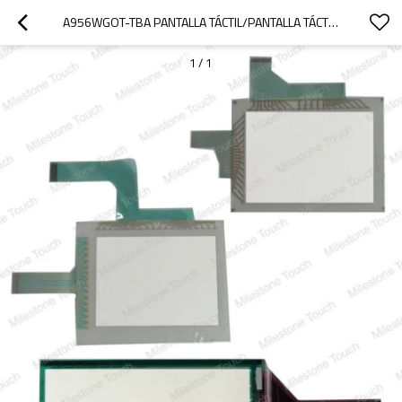
A956WGOT-TBA PANTALLA TÁCTIL/PANTALLA TÁCTIL A956WGOT-TBA
1
/
1