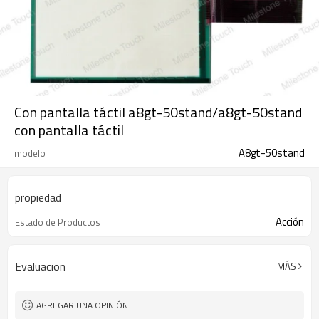
Con pantalla táctil a8gt-50stand/a8gt-50stand
con pantalla táctil
A8gt-50stand
modelo
propiedad
Acción
Estado de Productos
Evaluacion
MÁS
AGREGAR UNA OPINIÓN