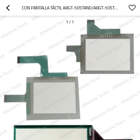
CON PANTALLA TÁCTIL A8GT-50STAND/A8GT-50STAND CON PANTALLA TÁCTIL
1
/
1