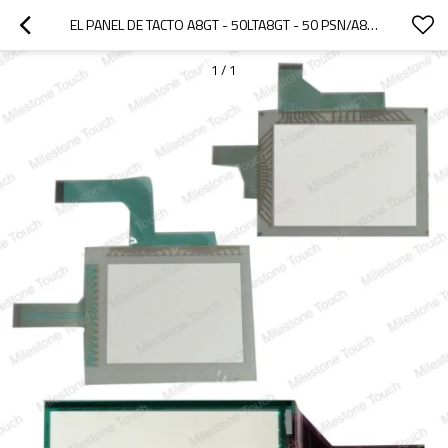
EL PANEL DE TACTO A8GT - 50LTA8GT - 50 PSN/A8GT - 50LTA8GT - 50 PSN DE PANEL TÁCTIL
1
/
1