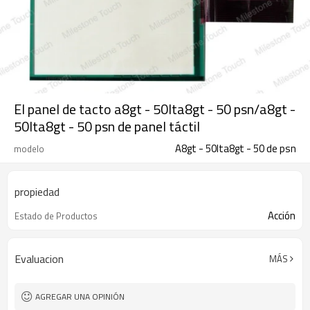
El panel de tacto a8gt - 50lta8gt - 50 psn/a8gt -
50lta8gt - 50 psn de panel táctil
A8gt - 50lta8gt - 50 de psn
modelo
propiedad
Acción
Estado de Productos
Evaluacion
MÁS
AGREGAR UNA OPINIÓN