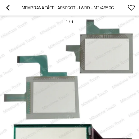
MEMBRANA TÁCTIL A850GOT - LWBD - M3/A850GOT - LWBD - M3 TÁCTIL DE MEMBRANA
1
/
1