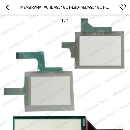
MEMBRANA TÁCTIL A851GOT-LBD-M3/A851GOT-LBD-M3 TÁCTIL DE MEMBRANA
1
/
1