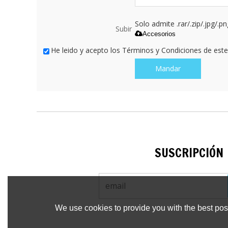
Solo admite .rar/.zip/.jpg/.p
Subir
Accesorios
He leido y acepto los Términos y Condiciones de este 
Mandar
SUSCRIPCIÓN
We use cookies to provide you with the best poss