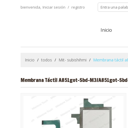
bienvenida,
Iniciar sesión
/
registro
Inicio
Inicio
/
todos
/
Mit- subishihmi
/
Membrana táctil 
Membrana Táctil A851got-Sbd-M3/a851got-Sbd