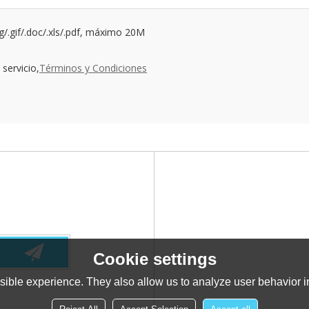
ng/.gif/.doc/.xls/.pdf, máximo 20M
servicio,
Términos y Condiciones
Cookie settings
ible experience. They also allow us to analyze user behavior in