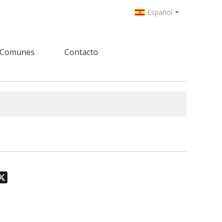
Español
 Comunes
Contacto
odon
hatsApp
X