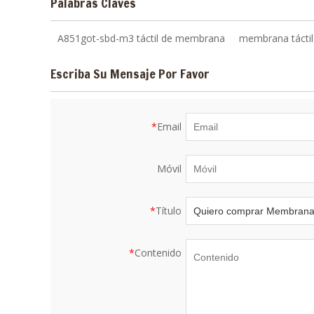
Palabras Claves
A851got-sbd-m3 táctil de membrana
membrana tácti
Escriba Su Mensaje Por Favor
*
Email
Móvil
*
Título
*
Contenido