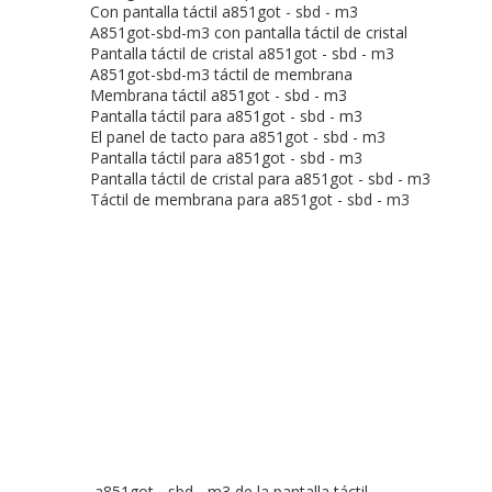
Con pantalla táctil a851got - sbd - m3
A851got-sbd-m3 con pantalla táctil de cristal
Pantalla táctil de cristal a851got - sbd - m3
A851got-sbd-m3 táctil de membrana
Membrana táctil a851got - sbd - m3
Pantalla táctil para a851got - sbd - m3
El panel de tacto para a851got - sbd - m3
Pantalla táctil para a851got - sbd - m3
Pantalla táctil de cristal para a851got - sbd - m3
Táctil de membrana para a851got - sbd - m3
a851got - sbd - m3 de la pantalla táctil