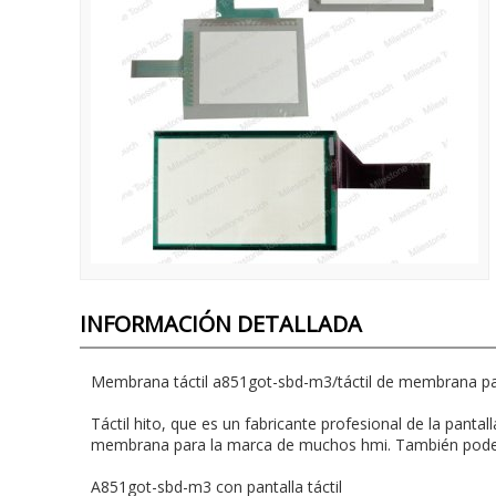
INFORMACIÓN DETALLADA
Membrana táctil a851got-sbd-m3/táctil de membrana p
Táctil hito, que es un fabricante profesional de la panta
membrana para la marca de muchos hmi. También pode
A851got-sbd-m3 con pantalla táctil