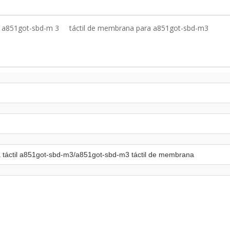
l a851got-sbd-m 3
táctil de membrana para a851got-sbd-m3