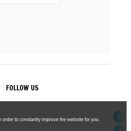
FOLLOW US
 order to constantly improve the website for you.