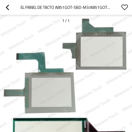
EL PANEL DE TACTO A851GOT-SBD-M3/A851GOT-SBD-M3 DEL PANEL DE TACTO
1
/
1