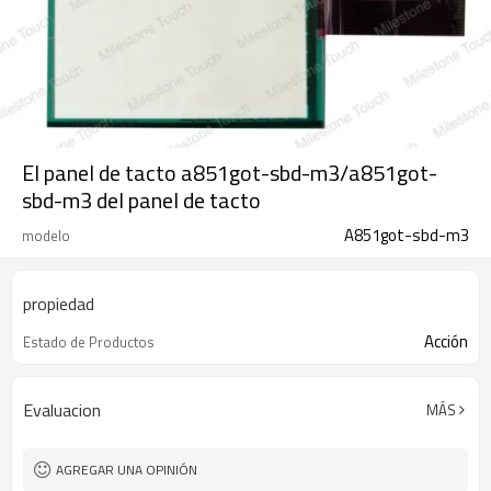
El panel de tacto a851got-sbd-m3/a851got-
sbd-m3 del panel de tacto
A851got-sbd-m3
modelo
propiedad
Acción
Estado de Productos
Evaluacion
MÁS
AGREGAR UNA OPINIÓN