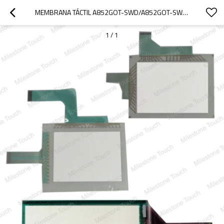
MEMBRANA TÁCTIL A852GOT-SWD/A852GOT-SWD TÁCTIL DE MEMBRANA
1
/
1