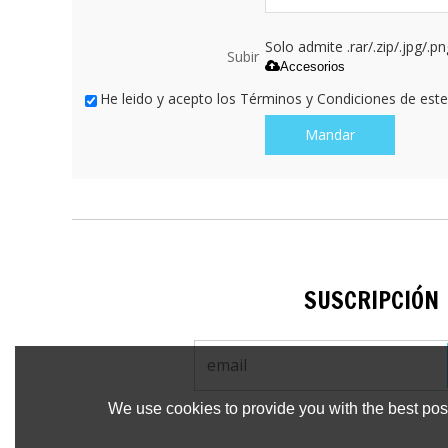
Solo admite .rar/.zip/.jpg/.p
Subir
Accesorios
He leido y acepto los Términos y Condiciones de este 
Mandar
SUSCRIPCIÓN
We use cookies to provide you with the best poss