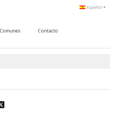
Español
 Comunes
Contacto
odon
hatsApp
X