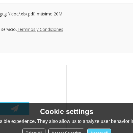
ng/.gif/.doc/.xls/.pdf, máximo 20M
servicio,
Términos y Condiciones
Cookie settings
ible experience. They also allow us to analyze user behavior in