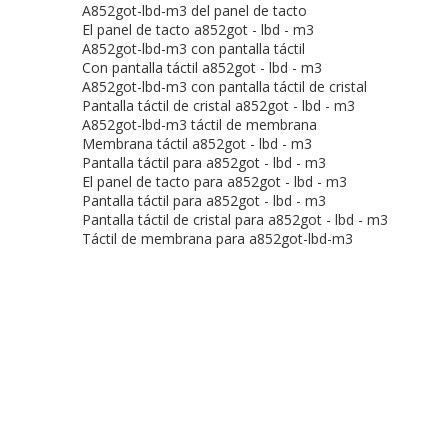
A852got-lbd-m3 del panel de tacto
El panel de tacto a852got - lbd - m3
A852got-lbd-m3 con pantalla táctil
Con pantalla táctil a852got - lbd - m3
A852got-lbd-m3 con pantalla táctil de cristal
Pantalla táctil de cristal a852got - lbd - m3
A852got-lbd-m3 táctil de membrana
Membrana táctil a852got - lbd - m3
Pantalla táctil para a852got - lbd - m3
El panel de tacto para a852got - lbd - m3
Pantalla táctil para a852got - lbd - m3
Pantalla táctil de cristal para a852got - lbd - m3
Táctil de membrana para a852got-lbd-m3