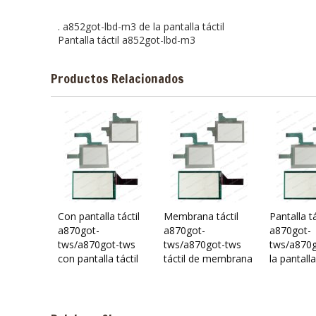
. a852got-lbd-m3 de la pantalla táctil
Pantalla táctil a852got-lbd-m3
Productos Relacionados
Con pantalla táctil
Membrana táctil
Pantalla tá
a870got-
a870got-
a870got-
tws/a870got-tws
tws/a870got-tws
tws/a870g
con pantalla táctil
táctil de membrana
la pantalla