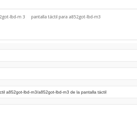
52got-lbd-m 3
pantalla táctil para a852got-lbd-m3