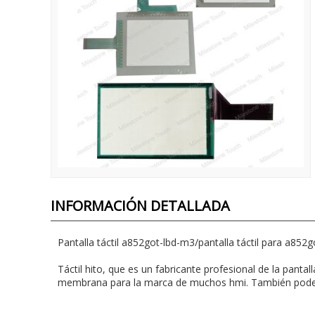
INFORMACIÓN DETALLADA
Pantalla táctil a852got-lbd-m3/pantalla táctil para a852g
Táctil hito, que es un fabricante profesional de la panta
membrana para la marca de muchos hmi. También pode