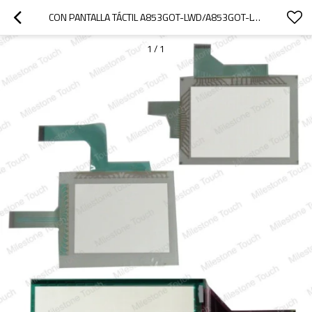
CON PANTALLA TÁCTIL A853GOT-LWD/A853GOT-LWD CON PANTALLA TÁCTIL
1
/
1