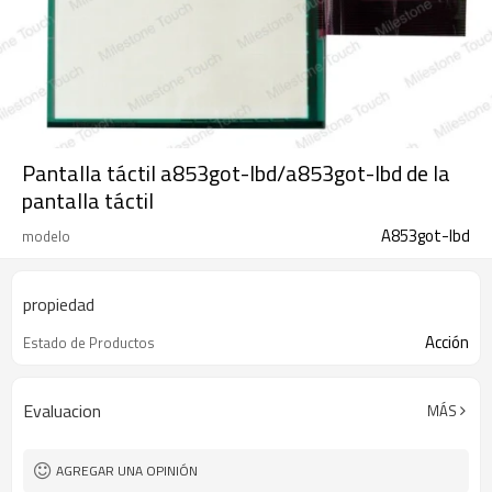
Pantalla táctil a853got-lbd/a853got-lbd de la
pantalla táctil
A853got-lbd
modelo
propiedad
Acción
Estado de Productos
Evaluacion
MÁS
AGREGAR UNA OPINIÓN