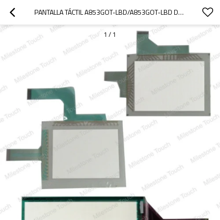
PANTALLA TÁCTIL A853GOT-LBD/A853GOT-LBD DE LA PANTALLA TÁCTIL
1
/
1