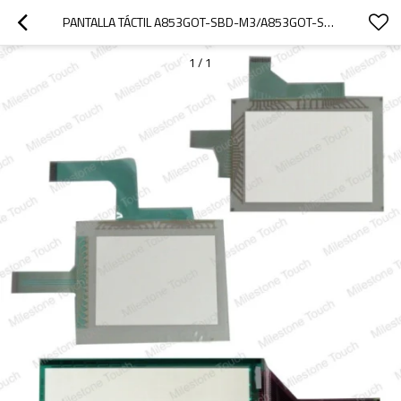
PANTALLA TÁCTIL A853GOT-SBD-M3/A853GOT-SBD-M3 DE LA PANTALLA TÁCTIL
1
/
1