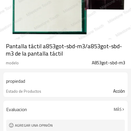
Pantalla táctil a853got-sbd-m3/a853got-sbd-
m3 de la pantalla táctil
A853got-sbd-m3
modelo
propiedad
Acción
Estado de Productos
Evaluacion
MÁS
AGREGAR UNA OPINIÓN